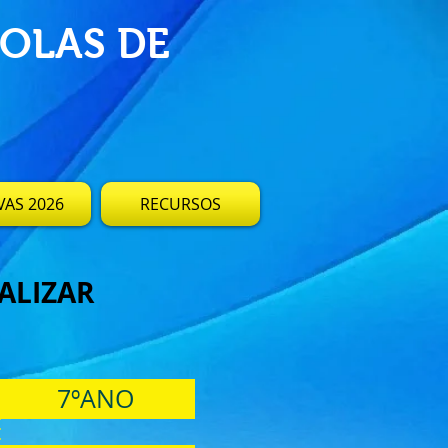
OLAS DE
AS 2026
RECURSOS
ALIZAR
7ºANO