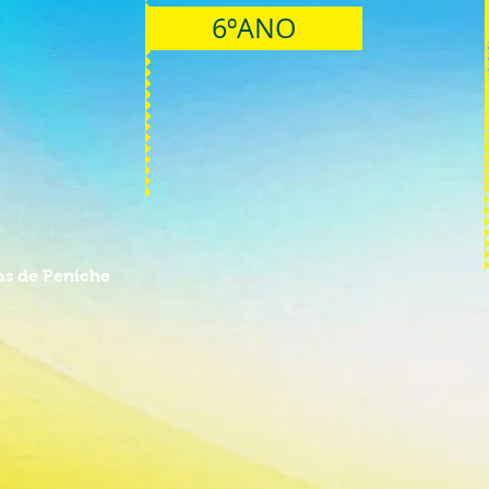
6ºANO
s de Peniche