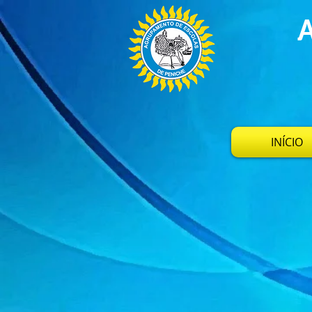
INÍCIO