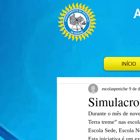
INÍCIO
escolaspeniche
9 de 
Simulacro
Durante o mês de nove
Terra treme” nas esco
Escola Sede, Escola No
Esta iniciativa é um e