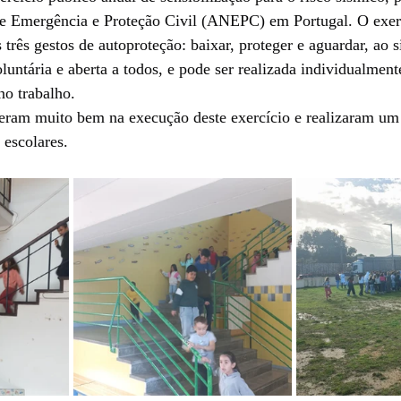
e Emergência e Proteção Civil (ANEPC) em Portugal. O exerc
 três gestos de autoproteção: baixar, proteger e aguardar, ao 
voluntária e aberta a todos, e pode ser realizada individualmen
no trabalho.
veram muito bem na execução deste exercício e realizaram um
 escolares.