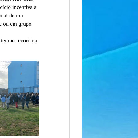
ício incentiva a 
sinal de um 
te ou em grupo 
 tempo record na 