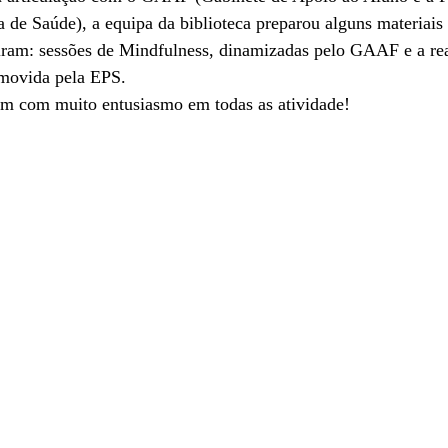
de Saúde), a equipa da biblioteca preparou alguns materiais 
uiram: sessões de Mindfulness, dinamizadas pelo GAAF e a rea
omovida pela EPS.
ram com muito entusiasmo em todas as atividade!