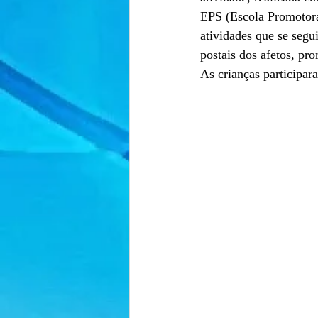
EPS (Escola Promotora 
atividades que se seg
postais dos afetos, pr
As crianças participa