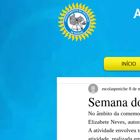
INÍCIO
escolaspeniche
8 de 
Semana do
No âmbito da comemora
Elizabete Neves, autor
A atividade envolveu t
atividade, realizada 