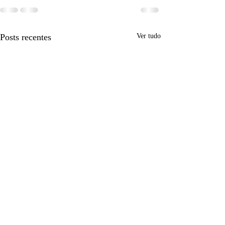
Posts recentes
Ver tudo