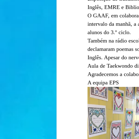
Inglês, EMRE e Biblio
O GAAF, em colaboraçã
intervalo da manhã, a a
alunos do 3.º ciclo. 
Também na rádio escola
declamaram poemas sob
Inglês. Apesar do ner
Aula de Taekwondo dir
Agradecemos a colabor
A equipa EPS