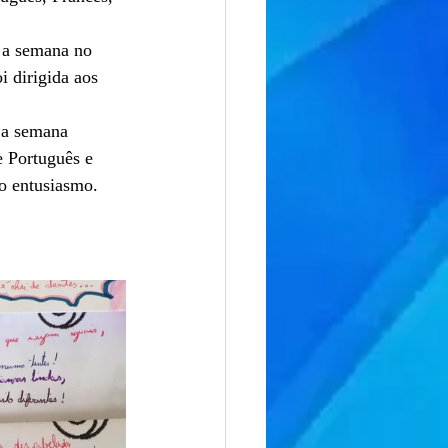
 a semana no 
i dirigida aos 
 a semana 
 Português e 
o entusiasmo.