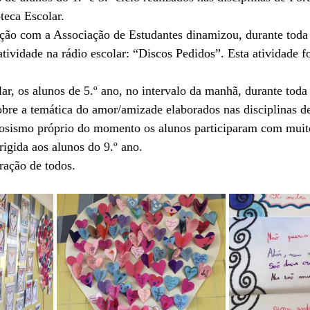
teca Escolar.
o com a Associação de Estudantes dinamizou, durante toda
tividade na rádio escolar: “Discos Pedidos”. Esta atividade fo
r, os alunos de 5.º ano, no intervalo da manhã, durante toda
re a temática do amor/amizade elaborados nas disciplinas de
vosismo próprio do momento os alunos participaram com muit
igida aos alunos do 9.º ano.
ação de todos.