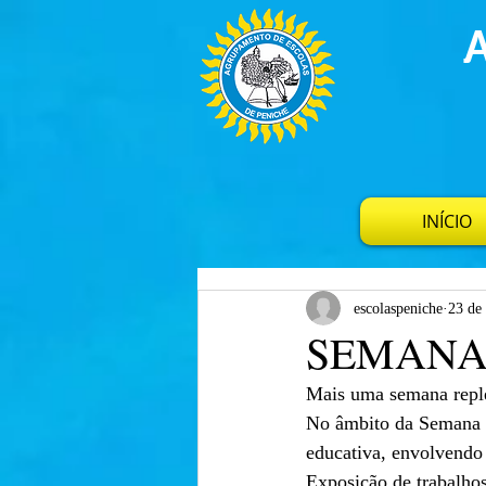
INÍCIO
escolaspeniche
23 de 
SEMANA
Mais uma semana replet
No âmbito da Semana do
educativa, envolvendo 
Exposição de trabalhos 