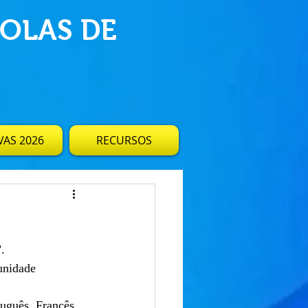
OLAS DE
AS 2026
RECURSOS
.
unidade 
tuguês, Francês, 