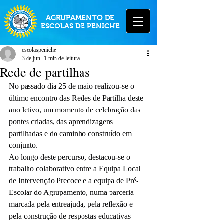
AGRUPAMENTO DE
ESCOLAS DE PENICHE
escolaspeniche
3 de jun.
1 min de leitura
Rede de partilhas
No passado dia 25 de maio realizou-se o 
último encontro das Redes de Partilha deste 
ano letivo, um momento de celebração das 
pontes criadas, das aprendizagens 
partilhadas e do caminho construído em 
conjunto.
Ao longo deste percurso, destacou-se o 
trabalho colaborativo entre a Equipa Local 
de Intervenção Precoce e a equipa de Pré-
Escolar do Agrupamento, numa parceria 
marcada pela entreajuda, pela reflexão e 
pela construção de respostas educativas 