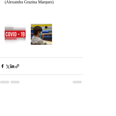
(Alexandra Grazina Marques)
Posts recentes
Ver tudo