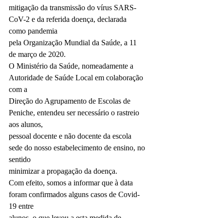
mitigação da transmissão do vírus SARS-
CoV-2 e da referida doença, declarada 
como pandemia
pela Organização Mundial da Saúde, a 11 
de março de 2020.
O Ministério da Saúde, nomeadamente a 
Autoridade de Saúde Local em colaboração 
com a
Direção do Agrupamento de Escolas de 
Peniche, entendeu ser necessário o rastreio 
aos alunos,
pessoal docente e não docente da escola 
sede do nosso estabelecimento de ensino, no 
sentido
minimizar a propagação da doença.
Com efeito, somos a informar que à data 
foram confirmados alguns casos de Covid-
19 entre
alunos, o que levou a esta medida de 