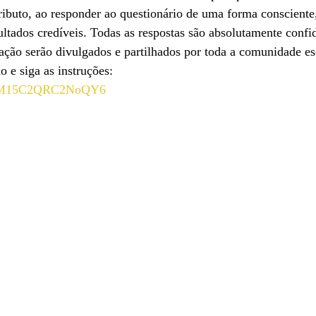
tributo, ao responder ao questionário de uma forma consciente
ultados credíveis. Todas as respostas são absolutamente confid
cação serão divulgados e partilhados por toda a comunidade esc
o e siga as instruções:
dNBM15C2QRC2NoQY6