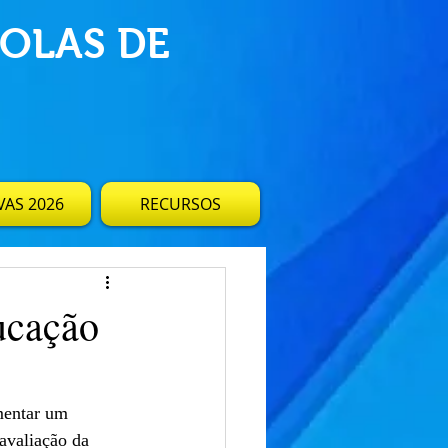
OLAS DE
AS 2026
RECURSOS
ucação
avaliação da 