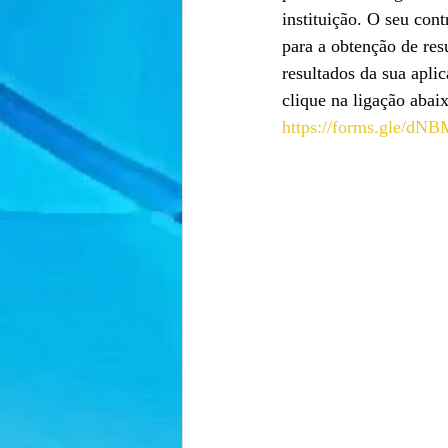
instituição. O seu con
para a obtenção de res
resultados da sua apli
clique na ligação abaix
https://forms.gle/