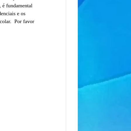
, é fundamental 
enciais e os 
olar.  Por favor 