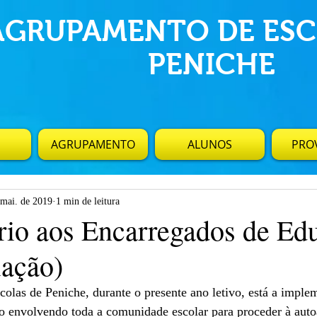
AGRUPAMENTO DE ESC
PENICHE
AGRUPAMENTO
ALUNOS
PROV
 mai. de 2019
1 min de leitura
rio aos Encarregados de Ed
iação)
o envolvendo toda a comunidade escolar para proceder à auto