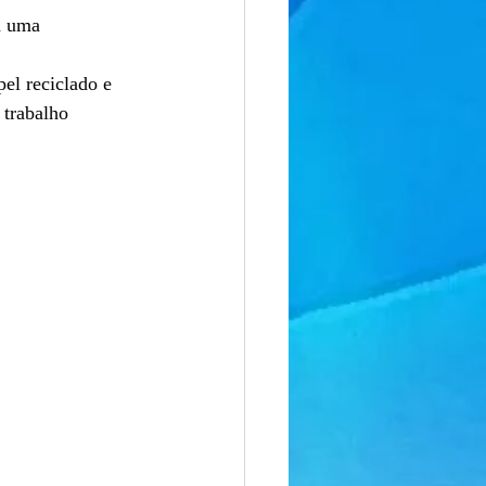
a uma 
el reciclado e 
 trabalho 