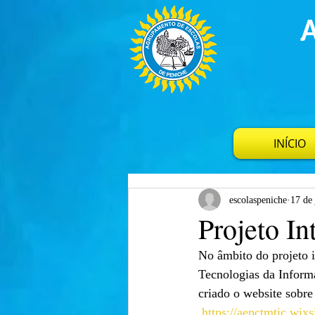
INÍCIO
escolaspeniche
17 de
Projeto I
No âmbito do projeto i
Tecnologias da Inform
criado o website sobre
https://aepctmtic.wix