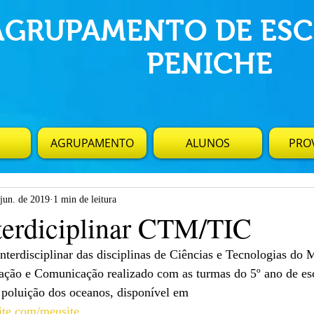
AGRUPAMENTO DE ESC
PENICHE
AGRUPAMENTO
ALUNOS
PROV
 jun. de 2019
1 min de leitura
nterdiciplinar CTM/TIC
nterdisciplinar das disciplinas de Ciências e Tecnologias do 
ação e Comunicação realizado com as turmas do 5º ano de esc
 poluição dos oceanos, disponível em
site.com/meusite