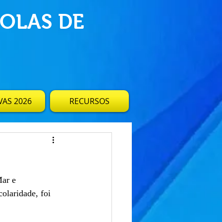
OLAS DE
AS 2026
RECURSOS
Mar e 
olaridade, foi 