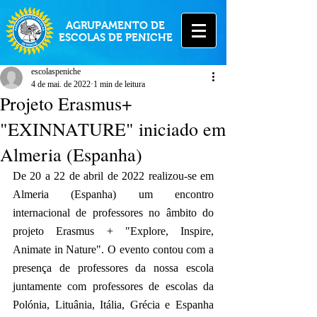
AGRUPAMENTO DE
ESCOLAS DE PENICHE
escolaspeniche
4 de mai. de 2022
1 min de leitura
Projeto Erasmus+
"EXINNATURE" iniciado em
Almeria (Espanha)
De 20 a 22 de abril de 2022 realizou-se em 
Almeria (Espanha) um encontro 
internacional de professores no âmbito do 
projeto Erasmus + "Explore, Inspire, 
Animate in Nature". O evento contou com a 
presença de professores da nossa escola 
juntamente com professores de escolas da 
Polónia, Lituânia, Itália, Grécia e Espanha 