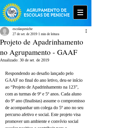
AGRUPAMENTO DE
ESCOLAS DE PENICHE
escolaspeniche
27 de set. de 2019
1 min de leitura
Projeto de Apadrinhamento
no Agrupamento - GAAF
Atualizado:
30 de set. de 2019
Respondendo ao desafio lançado pelo 
GAAF no final do ano letivo, deu-se início 
ao “Projeto de Apadrinhamento na 123”, 
com as turmas de 9º e 5º anos. Cada aluno 
do 9º ano (finalistas) assume o compromisso 
de acompanhar um colega do 5º ano no seu 
percurso afetivo e social. Este projeto visa 
promover um ambiente e convívio social 