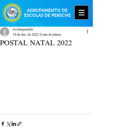
AGRUPAMENTO DE
ESCOLAS DE PENICHE
escolaspeniche
19 de dez. de 2022
0 min de leitura
POSTAL NATAL 2022