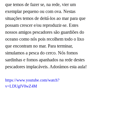
que temos de fazer se, na rede, vier um 
exemplar pequeno ou com ova. Nestas 
situações temos de deitá-los ao mar para que 
possam crescer e/ou reproduzir-se. Estes 
nossos amigos pescadores são guardiões do 
oceano como nós pois recolhem todo o lixo 
que encontram no mar. Para terminar, 
simulamos a pesca do cerco. Nós fomos 
sardinhas e fomos apanhados na rede destes 
pescadores implacáveis. Adorámos esta aula!
https://www.youtube.com/watch?
v=LDUglV0wZ4M