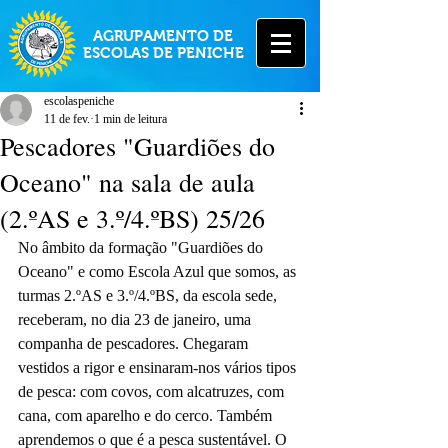
AGRUPAMENTO DE
ESCOLAS DE PENICHE
escolaspeniche
11 de fev.
1 min de leitura
Pescadores "Guardiões do
Oceano" na sala de aula
(2.ºAS e 3.º/4.ºBS) 25/26
No âmbito da formação "Guardiões do 
Oceano" e como Escola Azul que somos, as 
turmas 2.ºAS e 3.º/4.ºBS, da escola sede, 
receberam, no dia 23 de janeiro, uma 
companha de pescadores. Chegaram 
vestidos a rigor e ensinaram-nos vários tipos 
de pesca: com covos, com alcatruzes, com 
cana, com aparelho e do cerco. Também 
aprendemos o que é a pesca sustentável. O 