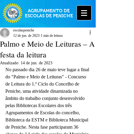
AGRUPAMENTO DE
ESCOLAS DE PENICHE
escolaspeniche
12 de jun. de 2023
1 min de leitura
Palmo e Meio de Leituras – A
festa da leitura
Atualizado:
14 de jun. de 2023
No passado dia 26 de maio teve lugar a final 
do "Palmo e Meio de Leituras" - Concurso 
de Leitura do 1.º Ciclo do Concelho de 
Peniche, uma atividade dinamizada no 
âmbito do trabalho conjunto desenvolvido 
pelas Bibliotecas Escolares dos três 
Agrupamentos de Escolas do concelho, 
Biblioteca da ESTM e Biblioteca Municipal 
de Peniche. Nesta fase participaram 36 