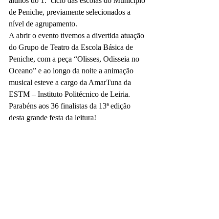
alunos do 1.º ciclo das escolas do Município 
de Peniche, previamente selecionados a 
nível de agrupamento.
A abrir o evento tivemos a divertida atuação 
do Grupo de Teatro da Escola Básica de 
Peniche, com a peça “Olisses, Odisseia no 
Oceano” e ao longo da noite a animação 
musical esteve a cargo da AmarTuna da 
ESTM – Instituto Politécnico de Leiria.
Parabéns aos 36 finalistas da 13ª edição 
desta grande festa da leitura!