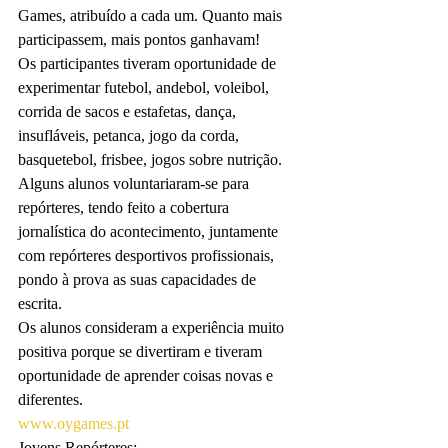
Games, atribuído a cada um. Quanto mais 
participassem, mais pontos ganhavam!
Os participantes tiveram oportunidade de 
experimentar futebol, andebol, voleibol, 
corrida de sacos e estafetas, dança, 
insufláveis, petanca, jogo da corda, 
basquetebol, frisbee, jogos sobre nutrição.
Alguns alunos voluntariaram-se para 
repórteres, tendo feito a cobertura 
jornalística do acontecimento, juntamente 
com repórteres desportivos profissionais, 
pondo à prova as suas capacidades de 
escrita. 
Os alunos consideram a experiência muito 
positiva porque se divertiram e tiveram 
oportunidade de aprender coisas novas e 
diferentes. 
www.oygames.pt
Jovens Repórteres: