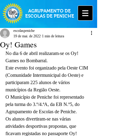
AGRUPAMENTO DE
ESCOLAS DE PENICHE
escolaspeniche
19 de mai. de 2022
1 min de leitura
Oy! Games
No dia 6 de abril realizaram-se os Oy! 
Games no Bombarral.
Este evento foi organizado pela Oeste CIM 
(Comunidade Intermunicipal do Oeste) e 
participaram 225 alunos de vários 
municípios da Região Oeste.
O Município de Peniche foi representado 
pela turma do 3.º/4.ªA, da EB N.º5, do 
Agrupamento de Escolas de Peniche.
Os alunos divertiram-se nas várias 
atividades desportivas propostas, que 
ficavam registadas no passaporte Oy! 