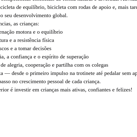
 bicicleta de equilíbrio, bicicleta com rodas de apoio e, mais ta
 o seu desenvolvimento global.
cias, as crianças:
nação motora e o equilíbrio
ra e a resistência física
scos e a tomar decisões
, a confiança e o espírito de superação
e alegria, cooperação e partilha com os colegas
a — desde o primeiro impulso na trotinete até pedalar sem a
asso no crescimento pessoal de cada criança.
rior é investir em crianças mais ativas, confiantes e felizes!