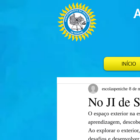
INÍCIO
escolaspeniche
8 de 
No JI de 
O espaço exterior na e
aprendizagem, descobe
Ao explorar o exterior
desafios e desenvolver