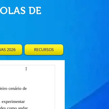
OLAS DE
AS 2026
RECURSOS
eiro cenário de 
, experimentar 
dades como andar 