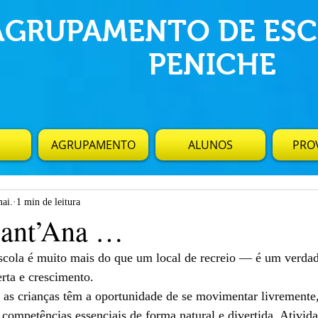
AGRUPAMENTO DE ESC
PENICHE
AGRUPAMENTO
ALUNOS
PROV
mai.
1 min de leitura
Sant’Ana …
scola é muito mais do que um local de recreio — é um verdad
rta e crescimento.
, as crianças têm a oportunidade de se movimentar livremente
 competências essenciais de forma natural e divertida. Ativi