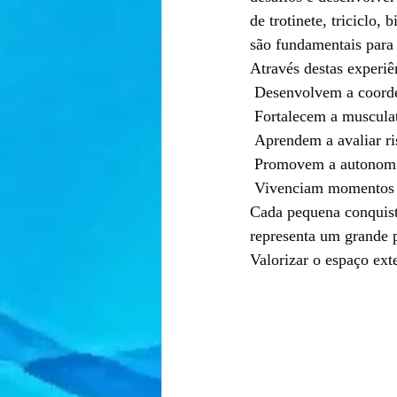
de trotinete, triciclo,
são fundamentais para
Através destas experiên
 Desenvolvem a coorde
 Fortalecem a musculatu
 Aprendem a avaliar ri
 Promovem a autonomia
 Vivenciam momentos d
Cada pequena conquist
representa um grande p
Valorizar o espaço exte