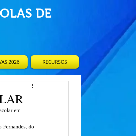
OLAS DE
AS 2026
RECURSOS
OLAR
scolar em 
 Fernandes, do 