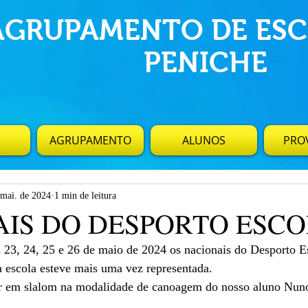
AGRUPAMENTO DE ESC
PENICHE
AGRUPAMENTO
ALUNOS
PROV
 mai. de 2024
1 min de leitura
AIS DO DESPORTO ESC
s 23, 24, 25 e 26 de maio de 2024 os nacionais do Desporto E
 escola esteve mais uma vez representada.
r em slalom na modalidade de canoagem do nosso aluno Nuno