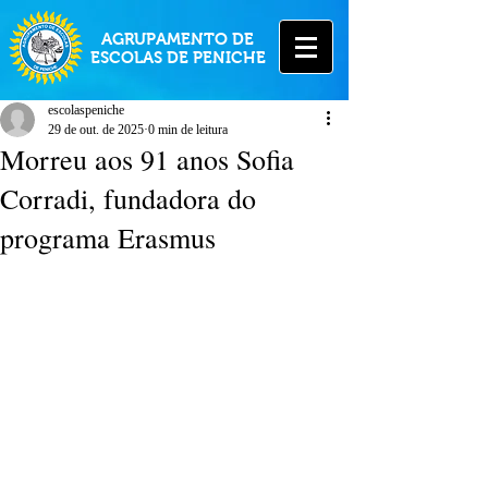
AGRUPAMENTO DE
ESCOLAS DE PENICHE
escolaspeniche
29 de out. de 2025
0 min de leitura
Morreu aos 91 anos Sofia
Corradi, fundadora do
programa Erasmus