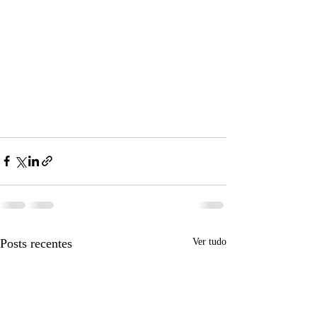
Posts recentes
Ver tudo