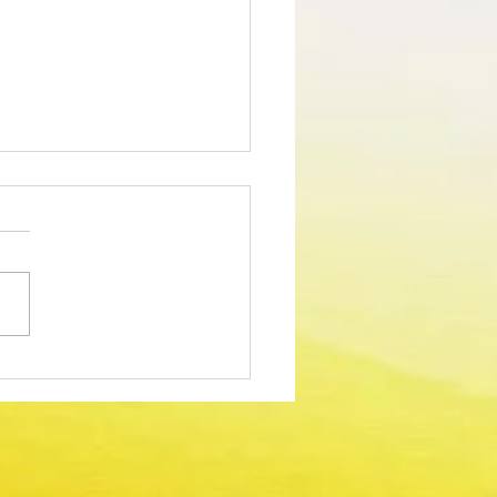
edimento Concursal
m para Técnico Superior -
dor Sociocultural