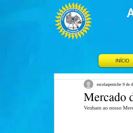
INÍCIO
escolaspeniche
9 de 
Mercado d
Venham ao nosso Merca