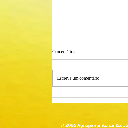
Comentários
Escreva um comentário
Procedimento Concursal
Comum para Técnico Superior -
Psicólogo
© 2026 Agrupamento de Escola