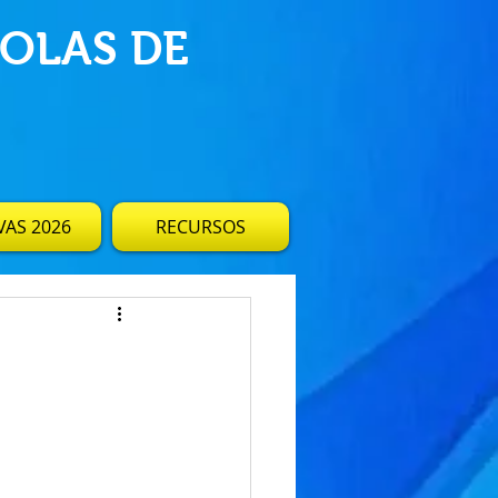
OLAS DE
AS 2026
RECURSOS