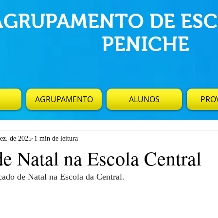
AGRUPAMENTO DE ESC
PENICHE
AGRUPAMENTO
ALUNOS
PROV
dez. de 2025
1 min de leitura
e Natal na Escola Central
do de Natal na Escola da Central.