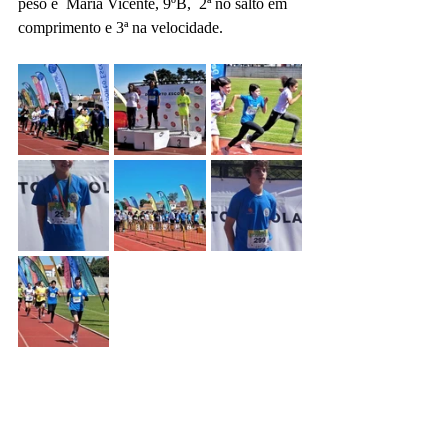
peso e  Maria Vicente, 9ºB,  2ª no salto em 
comprimento e 3ª na velocidade.