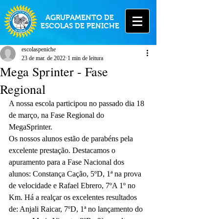
AGRUPAMENTO DE
ESCOLAS DE PENICHE
escolaspeniche
23 de mar. de 2022
1 min de leitura
Mega Sprinter - Fase
Regional
A nossa escola participou no passado dia 18 
de março, na Fase Regional do 
MegaSprinter.
Os nossos alunos estão de parabéns pela 
excelente prestação. Destacamos o 
apuramento para a Fase Nacional dos 
alunos: Constança Cação, 5ºD, 1ª na prova 
de velocidade e Rafael Ebrero, 7ºA 1º no 
Km. Há a realçar os excelentes resultados 
de: Anjali Raicar, 7ºD, 1ª no lançamento do 