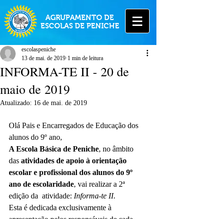
AGRUPAMENTO DE
ESCOLAS DE PENICHE
escolaspeniche
13 de mai. de 2019
1 min de leitura
INFORMA-TE II - 20 de
maio de 2019
Atualizado:
16 de mai. de 2019
Olá Pais e Encarregados de Educação dos 
alunos do 9º ano,
A Escola Básica de Peniche
, no âmbito 
das 
atividades de apoio à orientação 
escolar e profissional dos alunos do 9º 
ano de escolaridade
, vai realizar a 2ª 
edição da  atividade: 
Informa-te II
.
Esta é dedicada exclusivamente à 