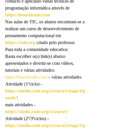
contacto e aplicarão várias técnicas de 
programação informática através de 
https://hourofcode.com
Nas aulas de TIC, os alunos encontram-se a 
realizar um curso de desenvolvimento de 
pensamento computacional em 
https://code.org
 criado pelo professor.
Para toda a comunidade educativa:
Basta escolher o(s) link(s) abaixo 
apresentados e divertir-se com vídeos, 
tutoriais e várias atividades:
https://hourofcode.com
 – várias atividades
Atividade (1ºciclo) - 
https://studio.code.org/s/course1/stage/4/p
uzzle/1
mais atividades - 
https://studio.code.org/s/course1
Atividade (2º/3ºciclos) - 
https://studio.code.org/s/course2/stage/3/p