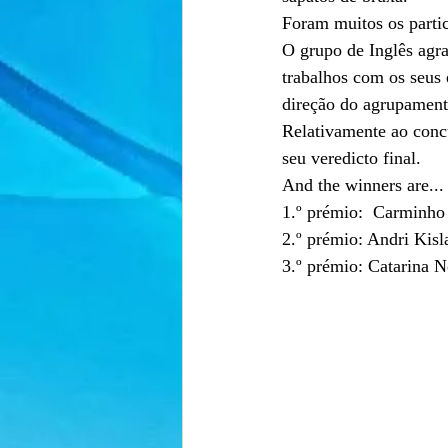
Foram muitos os partic
O grupo de Inglês agr
trabalhos com os seus
direção do agrupament
Relativamente ao conc
seu veredicto final.
And the winners are...
1.º prémio:  Carminh
2.º prémio: Andri Kisl
3.º prémio: Catarina N