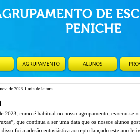
AGRUPAMENTO DE ESC
PENICHE
AGRUPAMENTO
ALUNOS
PROV
 nov. de 2023
1 min de leitura
n
de 2023, como é habitual no nosso agrupamento, evocou-se o
ruxas”, que continua a ser uma data que os nossos alunos gost
 disso foi a adesão entusiástica ao repto lançado este ano leti