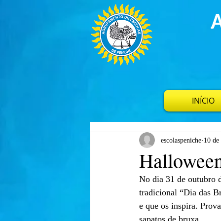
INÍCIO
escolaspeniche
10 de
Hallowee
No dia 31 de outubro 
tradicional “Dia das B
e que os inspira. Prova
sapatos de bruxa. 