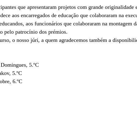
ipantes que apresentaram projetos com grande originalidade e
adece aos encarregados de educação que colaboraram na exec
 educandos, aos funcionários que colaboraram na montagem da
o pelo patrocínio dos prémios.
urso, o nosso júri, a quem agradecemos também a disponibilid
o Domingues, 5.ºC
akov, 5.ºC
obre, 6.ºC