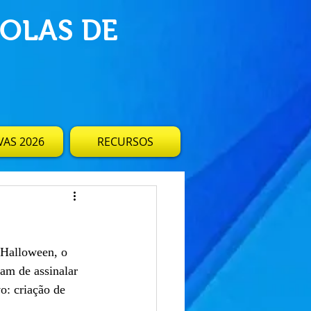
OLAS DE
AS 2026
RECURSOS
 Halloween, o 
am de assinalar 
vo: criação de 