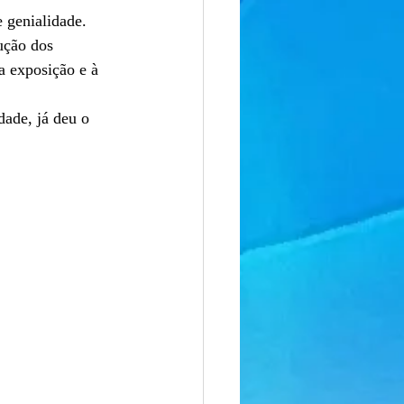
 genialidade.
ução dos 
 exposição e à 
ade, já deu o 