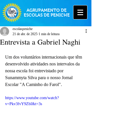
AGRUPAMENTO DE
ESCOLAS DE PENICHE
escolaspeniche
21 de abr. de 2025
1 min de leitura
Entrevista a Gabriel Naghi
Um dos voluntários internacionais que têm 
desenvolvido atividades nos intervalos da 
nossa escola foi entrevistado por 
Sunammyta Silva para o nosso Jornal 
Escolar "A Caminho do Farol".
https://www.youtube.com/watch?
v=Pkv3fvY9ZbI&t=3s