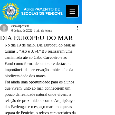
AGRUPAMENTO DE
ESCOLAS DE PENICHE
escolaspeniche
6 de jun. de 2022
1 min de leitura
DIA EUROPEU DO MAR
No dia 19 de maio, Dia Europeu do Mar, as 
turmas 3.º AS e 3.º/4.º BS realizaram uma 
caminhada até ao Cabo Carvoeiro e ao 
Farol como forma de lembrar e destacar a 
importância da preservação ambiental e da 
biodiversidade dos mares. 
Foi ainda uma oportunidade para os alunos 
que vivem junto ao mar, conhecerem um 
pouco da realidade natural onde vivem, a 
relação de proximidade com o Arquipélago 
das Berlengas e o espaço marítimo que as 
separa de Peniche, o relevo característico da 