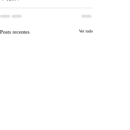
Posts recentes
Ver tudo