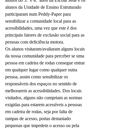
alunos do 3.º e 4.º anos da Escola Sede e os 
alunos da Unidade de Ensino Estruturado 
participaram num Peddy-Paper para 
sensibilizar a comunidade local para as 
acessibilidades, uma vez que este é dos 
principais fatores de exclusão social para as 
pessoas com deficiência motora.
Os alunos visitaram/avaliaram alguns locais 
da nossa comunidade para perceber se uma 
pessoa em cadeira de rodas consegue entrar 
em qualquer lugar como qualquer outra 
pessoa, assim como sensibilizar os 
responsáveis dos espaços no sentido de 
melhorarem as acessibilidades. Dos locais 
visitados, alguns não cumpriam as normas 
exigidas para estarem acessíveis a pessoas 
em cadeira de rodas, seja por falta de 
rampas de acesso, portas demasiado 
pequenas que impedem o acesso ou pela 