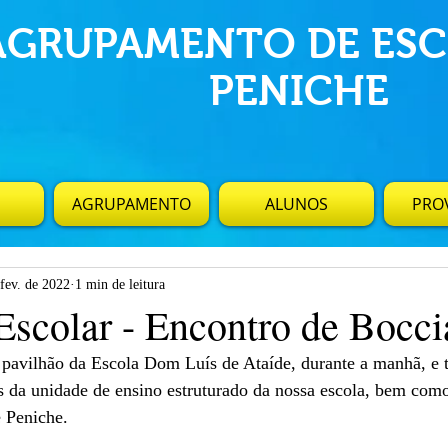
AGRUPAMENTO DE ESC
PENICHE
AGRUPAMENTO
ALUNOS
PROV
fev. de 2022
1 min de leitura
Escolar - Encontro de Bocci
 pavilhão da Escola Dom Luís de Ataíde, durante a manhã, e t
s da unidade de ensino estruturado da nossa escola, bem como
e Peniche.