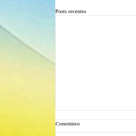
Posts recentes
Comentários