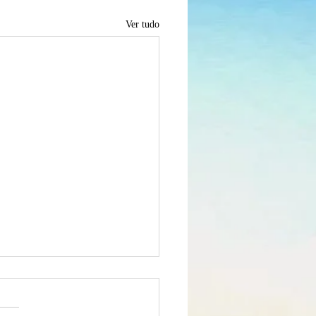
Ver tudo