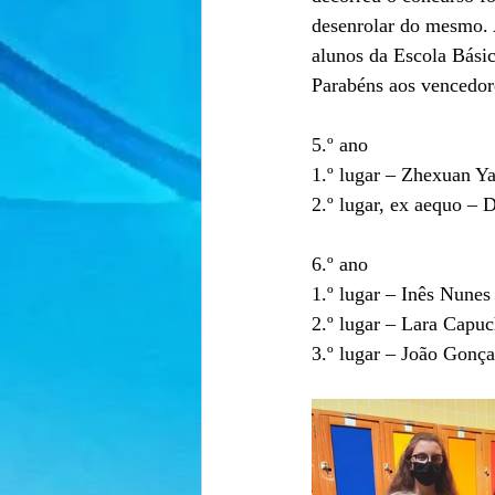
desenrolar do mesmo. 
alunos da Escola Básic
Parabéns aos vencedor
5.º ano
1.º lugar – Zhexuan Y
2.º lugar, ex aequo – 
6.º ano
1.º lugar – Inês Nunes
2.º lugar – Lara Capu
3.º lugar – João Gonça