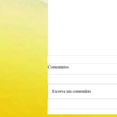
Comentários
Escreva um comentário
Procedimento Concursal
Comum para Técnico Superior -