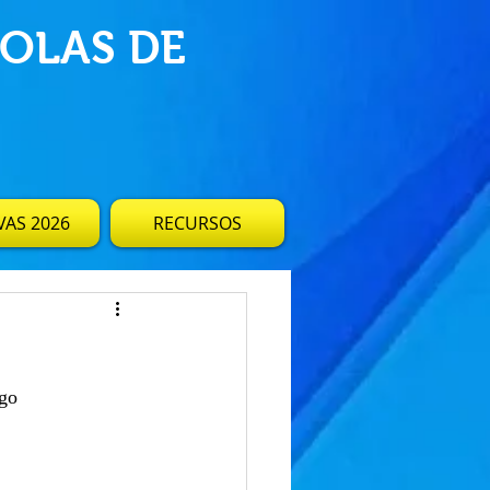
OLAS DE
AS 2026
RECURSOS
ngo