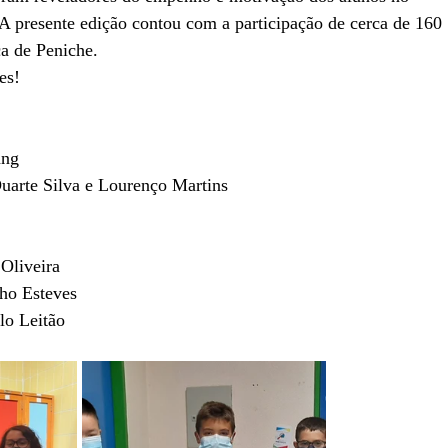
A presente edição contou com a participação de cerca de 160
a de Peniche.
es!
ang
Duarte Silva e Lourenço Martins
 Oliveira
cho Esteves
lo Leitão