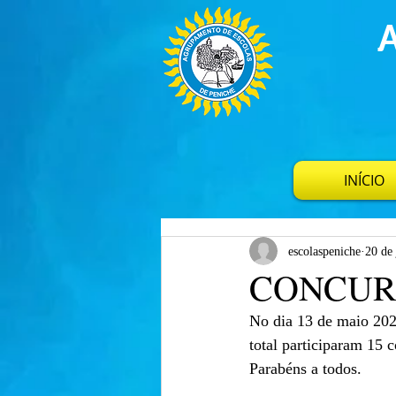
INÍCIO
escolaspeniche
20 de
CONCUR
No dia 13 de maio 2022
total participaram 15 
Parabéns a todos.