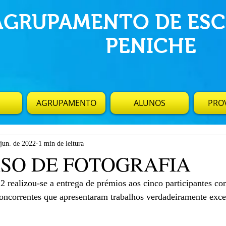
AGRUPAMENTO DE ESC
PENICHE
AGRUPAMENTO
ALUNOS
PROV
 jun. de 2022
1 min de leitura
SO DE FOTOGRAFIA
 realizou-se a entrega de prémios aos cinco participantes c
concorrentes que apresentaram trabalhos verdadeiramente exce