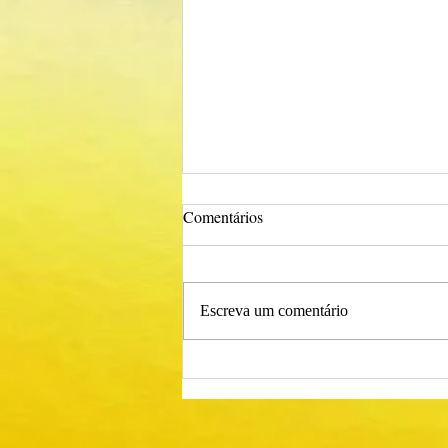
Comentários
Escreva um comentário
Procedimento Concursal
Comum para Técnico Superior -
Psicólogo