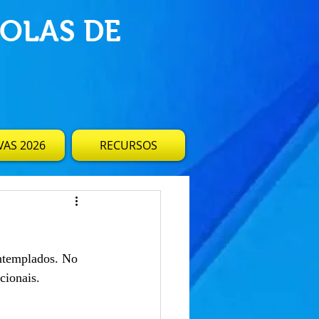
OLAS DE
AS 2026
RECURSOS
ontemplados. No 
cionais.