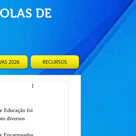
OLAS DE
AS 2026
RECURSOS
om diversos 
e Encarregados 