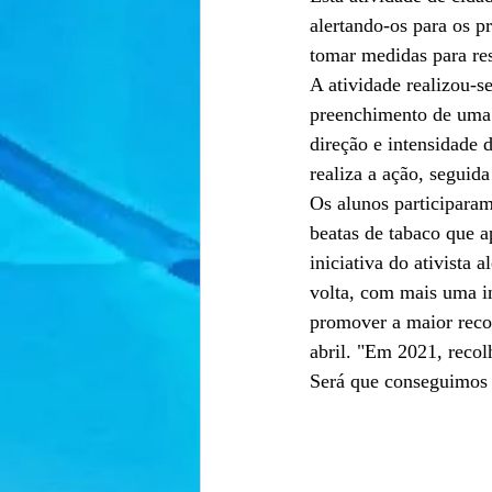
alertando-os para os 
tomar medidas para re
A atividade realizou-se
preenchimento de uma 
direção e intensidade 
realiza a ação, seguid
Os alunos participara
beatas de tabaco que a
iniciativa do ativista
volta, com mais uma ini
promover a maior reco
abril. "Em 2021, reco
Será que conseguimos 