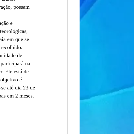
ração, possam 
ação e 
eorológicas, 
aia em que se 
 recolhido. 
ntidade de 
participará na 
. Ele está de 
objetivo é 
se até dia 23 de 
oas em 2 meses. 