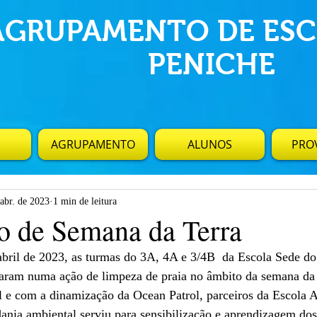
AGRUPAMENTO DE ESC
PENICHE
AGRUPAMENTO
ALUNOS
PROV
abr. de 2023
1 min de leitura
o de Semana da Terra
bril de 2023, as turmas do 3A, 4A e 3/4B  da Escola Sede do
aram numa ação de limpeza de praia no âmbito da semana da 
e com a dinamização da Ocean Patrol, parceiros da Escola A
dania ambiental serviu para sensibilização e aprendizagem dos