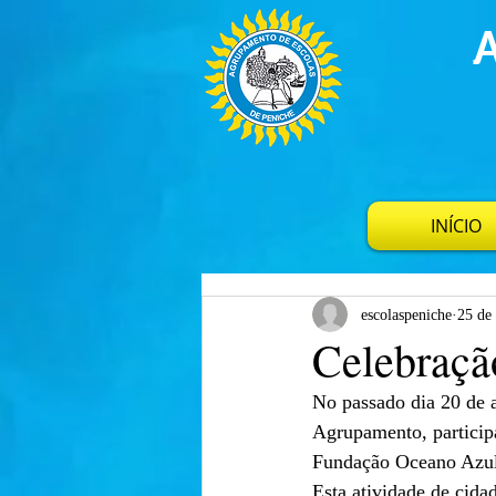
INÍCIO
escolaspeniche
25 de 
Celebraçã
No passado dia 20 de a
Agrupamento, particip
Fundação Oceano Azul 
Esta atividade de cida