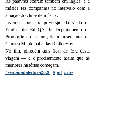
As palavras soaram também em inglês, e a 
música fez companhia no intervalo com a 
atuação do clube de música.
Tivemos ainda o privilégio da visita da 
Equipa do EduQA do Departamento da 
Promoção da Leitura, de representantes da 
Câmara Municipal e das Bibliotecas.
No fim, ninguém quis ficar de fora desta 
viagem — e é precisamente assim que as 
melhores histórias começam.
#semanadaleitura2026
#pnl
#rbe