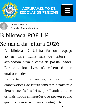
AGRUPAMENTO DE
ESCOLAS DE PENICHE
escolaspeniche
7 de abr.
1 min de leitura
Biblioteca POP-UP —
Semana da leitura 2026
A biblioteca POP-UP transformou o espaço 
ao ar livre numa sala de leitura — 
acolhedora, viva e cheia de possibilidades. 
Porque os bons livros não cabem só entre 
quatro paredes.
Lá dentro — ou melhor, lá fora —, os 
embaixadores de leitura tomaram a palavra e 
deram voz às histórias, partilhando-as com 
os mais novos em sessões que provou aquilo 
que já sabemos: a leitura é contagiante.