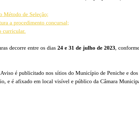
o Método de Seleção;
tura a procedimento concursal;
 curricular.
ras decorre entre os dias 
24 e 31 de julho de 2023
, conforme
 Aviso é publicitado nos sítios do Município de Peniche e do
o, e é afixado em local visível e público da Câmara Municip