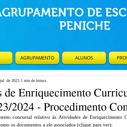
AGRUPAMENTO DE ESC
PENICHE
AGRUPAMENTO
ALUNOS
PROV
jul. de 2023
1 min de leitura
s de Enriquecimento Curricu
3/2024 - Procedimento Con
ento concursal relativo às Atividades de Enriquecimento C
omo os documentos a ele associados (clique para ver):