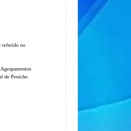
 referido no 
s Agrupamentos 
al de Peniche.