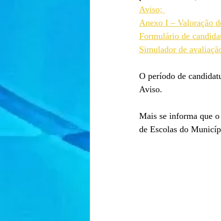
Aviso; 
Anexo I – Valoração d
Formulário de candida
Simulador de avaliação
O período de candidatu
Aviso.
Mais se informa que o
de Escolas do Municípi