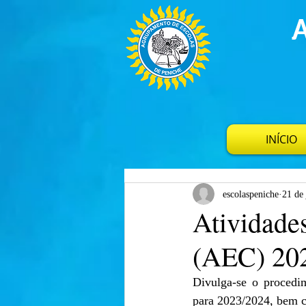
INÍCIO
escolaspeniche
21 de 
Atividade
(AEC) 202
Divulga-se o procedim
para 2023/2024, bem c