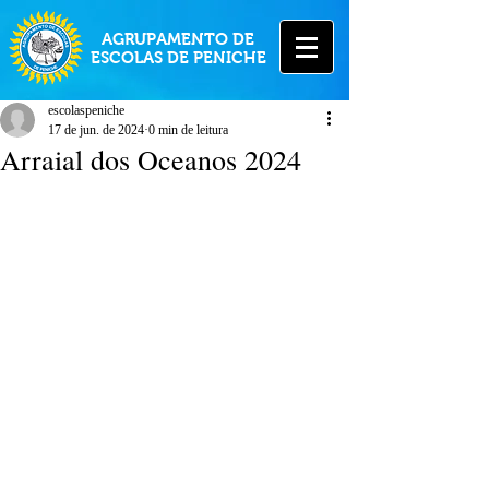
AGRUPAMENTO DE
ESCOLAS DE PENICHE
escolaspeniche
17 de jun. de 2024
0 min de leitura
Arraial dos Oceanos 2024