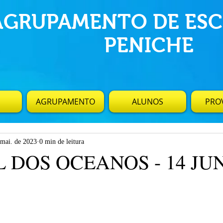
AGRUPAMENTO DE ESC
PENICHE
AGRUPAMENTO
ALUNOS
PROV
 mai. de 2023
0 min de leitura
 DOS OCEANOS - 14 JU