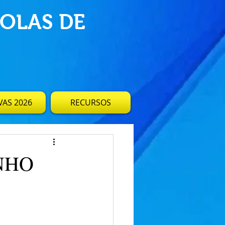
OLAS DE
AS 2026
RECURSOS
NHO