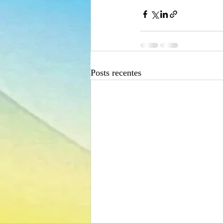
Posts recentes