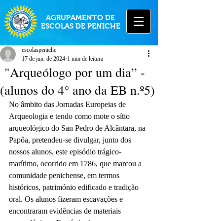
AGRUPAMENTO DE
ESCOLAS DE PENICHE
escolaspeniche
17 de jun. de 2024
1 min de leitura
"Arqueólogo por um dia” -
(alunos do 4° ano da EB n.º5)
No âmbito das Jornadas Europeias de 
Arqueologia e tendo como mote o sítio 
arqueológico do San Pedro de Alcântara, na 
Papôa, pretendeu-se divulgar, junto dos 
nossos alunos, este episódio trágico-
marítimo, ocorrido em 1786, que marcou a 
comunidade penichense, em termos 
históricos, património edificado e tradição 
oral. Os alunos fizeram escavações e 
encontraram evidências de materiais 