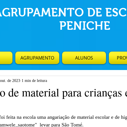
AGRUPAMENTO DE ESC
PENICHE
AGRUPAMENTO
ALUNOS
PROV
 out. de 2023
1 min de leitura
o de material para crianças
foi feita na escola uma angariação de material escolar e de hi
 "amwele_saotome"  levar para São Tomé.