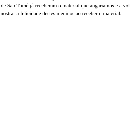
de São Tomé já receberam o material que angariamos e a vol
mostrar a felicidade destes meninos ao receber o material.