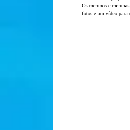
Os meninos e meninas 
fotos e um vídeo para 