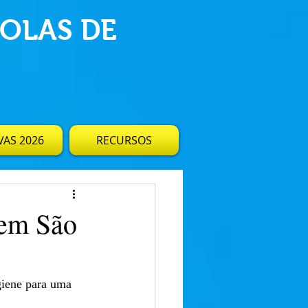
OLAS DE
AS 2026
RECURSOS
 em São
giene para uma 