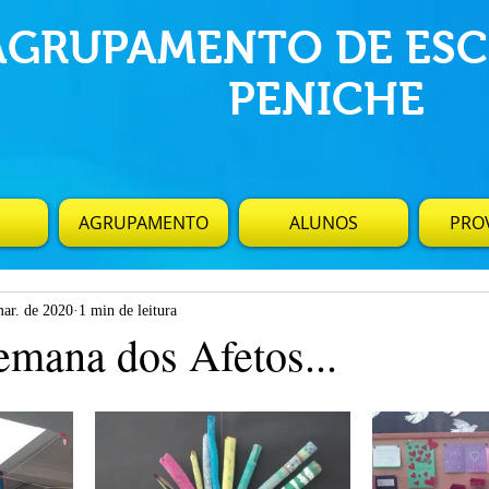
AGRUPAMENTO DE ESC
PENICHE
AGRUPAMENTO
ALUNOS
PROV
mar. de 2020
1 min de leitura
emana dos Afetos...