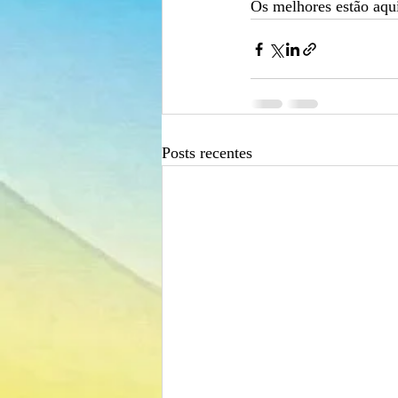
Os melhores estão aqu
Posts recentes