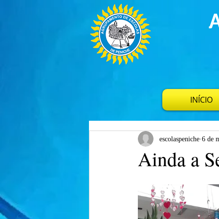
INÍCIO
escolaspeniche
6 de 
Ainda a S