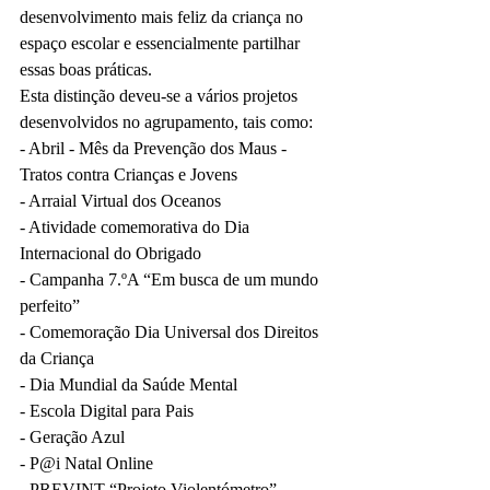
desenvolvimento mais feliz da criança no 
espaço escolar e essencialmente partilhar 
essas boas práticas.
Esta distinção deveu-se a vários projetos 
desenvolvidos no agrupamento, tais como:
- Abril - Mês da Prevenção dos Maus - 
Tratos contra Crianças e Jovens 
- Arraial Virtual dos Oceanos 
- Atividade comemorativa do Dia 
Internacional do Obrigado
- Campanha 7.ºA “Em busca de um mundo 
perfeito” 
- Comemoração Dia Universal dos Direitos 
da Criança 
- Dia Mundial da Saúde Mental 
- Escola Digital para Pais 
- Geração Azul 
- P@i Natal Online 
- PREVINT “Projeto Violentómetro” 