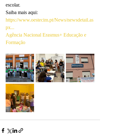
escolar.
Saiba mais aqui: 
https://www.oestecim.pt/News/newsdetail.as
px...
Agência Nacional Erasmus+ Educação e 
Formação