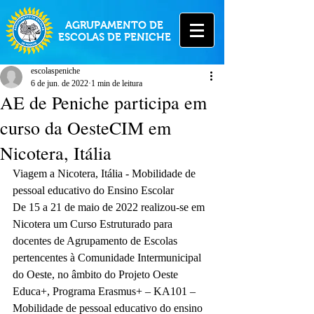
AGRUPAMENTO DE
ESCOLAS DE PENICHE
escolaspeniche
6 de jun. de 2022
1 min de leitura
AE de Peniche participa em
curso da OesteCIM em
Nicotera, Itália
Viagem a Nicotera, Itália - Mobilidade de 
pessoal educativo do Ensino Escolar
De 15 a 21 de maio de 2022 realizou-se em 
Nicotera um Curso Estruturado para 
docentes de Agrupamento de Escolas 
pertencentes à Comunidade Intermunicipal 
do Oeste, no âmbito do Projeto Oeste 
Educa+, Programa Erasmus+ – KA101 – 
Mobilidade de pessoal educativo do ensino 