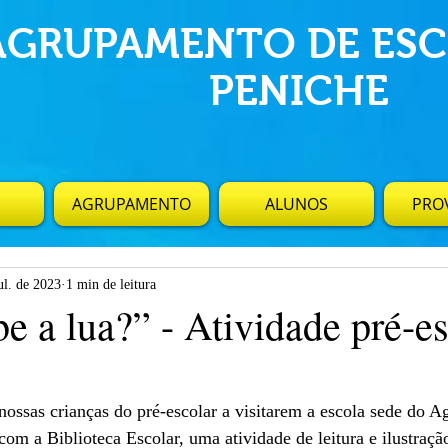
AGRUPAMENTO DE ESC
PENICHE
AGRUPAMENTO
ALUNOS
PROV
ul. de 2023
1 min de leitura
e a lua?” - Atividade pré-e
ssas crianças do pré-escolar a visitarem a escola sede do 
com a Biblioteca Escolar, uma atividade de leitura e ilustraçã