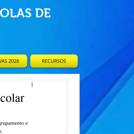
OLAS DE
AS 2026
RECURSOS
scolar
Agrupamento e
o.