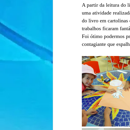
A partir da leitura do
uma atividade realiza
do livro em cartolinas
trabalhos ficaram fantá
Foi ótimo podermos pro
contagiante que espalh