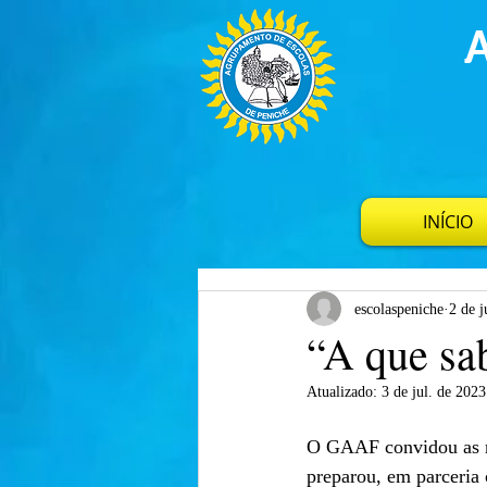
INÍCIO
escolaspeniche
2 de j
“A que sab
Atualizado:
3 de jul. de 2023
O GAAF convidou as no
preparou, em parceria 