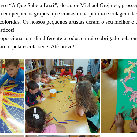
 livro “A Que Sabe a Lua?”, do autor Michael Grejniec, pross
da em pequenos grupos, que consistiu na pintura e colagem da
 coloridas. Os nossos pequenos artistas deram o seu melhor e 
sticos!
porcionar um dia diferente a todos e muito obrigado pela en
arem pela escola sede. Até breve!