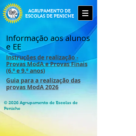
AGRUPAMENTO DE
ESCOLAS DE PENICHE
Informação aos alunos
e EE
Instruções de realização -
Provas ModA e Provas Finais
(6.º e 9.º anos)
Guia para a realização das
provas ModA 2026
© 2026 Agrupamento de Escolas de
Peniche