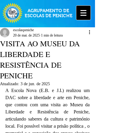
AGRUPAMENTO DE
ESCOLAS DE PENICHE
escolaspeniche
20 de mai. de 2025
1 min de leitura
VISITA AO MUSEU DA
LIBERDADE E
RESISTÊNCIA DE
PENICHE
Atualizado:
3 de jun. de 2025
A Escola Nova (E.B. e J.I.) realizou um 
DAC sobre a liberdade e arte em Peniche, 
que contou com uma visita ao Museu da 
Liberdade e Resistência de Peniche, 
articulando saberes da cultura e património 
local. Foi possível visitar a prisão política , o 