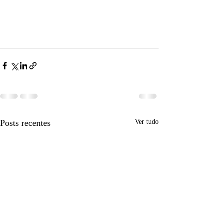
Posts recentes
Ver tudo