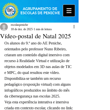
AGRUPAMENTO DE
ESCOLAS DE PENICHE
escolaspeniche
18 de dez. de 2025
1 min de leitura
Vídeo-postal de Natal 2025
Os alunos do 9.º ano do AE Peniche, 
orientados pelo professor Nuno Ribeiro, 
criaram um conteúdo digital imersivo com 
recurso à Realidade Virtual e utilização de 
objetos modelados em 3D nas aulas de TIC 
e MPC, do qual resultou este vídeo.
Disponibiliza-se também um recurso 
pedagógico (exposição virtual) com alguns 
infográficos produzidos no âmbito do mês 
da cibersegurança nas escolas 2025.
Veja esta experiência interativa e imersiva 
criada em contexto escolar, clicando no link: