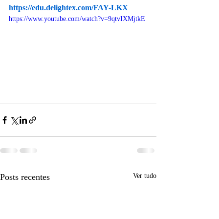
https://edu.delightex.com/FAY-LKX
https://www.youtube.com/watch?v=9qtvIXMjtkE
Posts recentes
Ver tudo