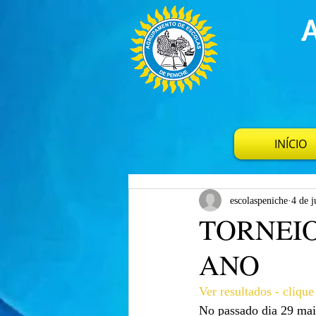
INÍCIO
escolaspeniche
4 de j
TORNEIO
ANO
Ver resultados - clique
No passado dia 29 maio