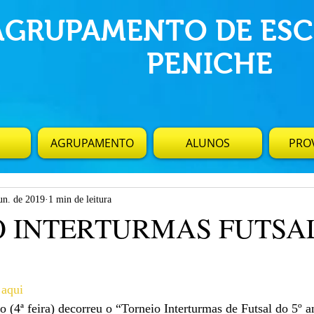
AGRUPAMENTO DE ESC
PENICHE
AGRUPAMENTO
ALUNOS
PROV
un. de 2019
1 min de leitura
 INTERTURMAS FUTSAL 
 aqui
 (4ª feira) decorreu o “Torneio Interturmas de Futsal do 5º 