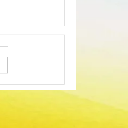
edimento Concursal
m para Técnico Superior -
dor Sociocultural