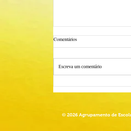
Comentários
Escreva um comentário
Procedimento Concursal
Comum para Técnico Superior -
Psicólogo
© 2026 Agrupamento de Escola