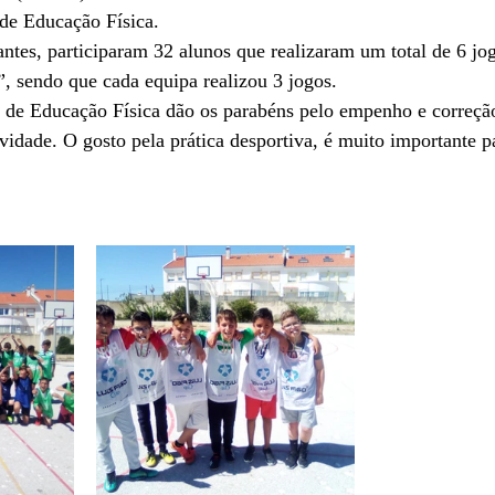
 de Educação Física.
antes, participaram 32 alunos que realizaram um total de 6 jo
”, sendo que cada equipa realizou 3 jogos.
es de Educação Física dão os parabéns pelo empenho e correçã
vidade. O gosto pela prática desportiva, é muito importante 