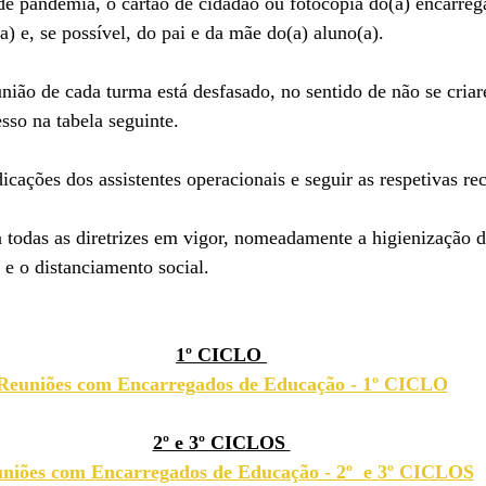
de pandemia, o cartão de cidadão ou fotocópia do(a) encarreg
a) e, se possível, do pai e da mãe do(a) aluno(a).
sso na tabela seguinte.
dicações dos assistentes operacionais e seguir as respetivas r
 e o distanciamento social.
1º CICLO 
Reuniões com Encarregados de Educação - 1º CICLO
2º e 3º CICLOS 
niões com Encarregados de Educação - 2º  e 3º CICLOS