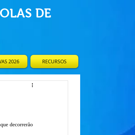
OLAS DE
AS 2026
RECURSOS
 que decorrerão 