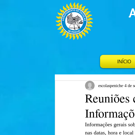
INÍCIO
escolaspeniche
4 de s
Reuniões 
Informaçõ
Informações gerais so
nas datas, hora e loca