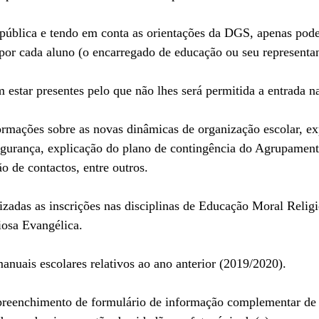
pública e tendo em conta as orientações da DGS, apenas poder
por cada aluno (o encarregado de educação ou seu representan
estar presentes pelo que não lhes será permitida a entrada na
egurança, explicação do plano de contingência do Agrupamento
o de contactos, entre outros.
osa Evangélica.
anuais escolares relativos ao ano anterior (2019/2020).