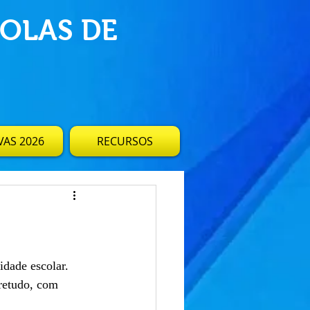
OLAS DE
AS 2026
RECURSOS
idade escolar. 
retudo, com 