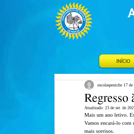
INÍCIO
escolaspeniche
17 de 
Regresso 
Atualizado:
23 de set. de 20
Mais um ano letivo. Es
Vamos encará-lo com u
mais sorrisos.