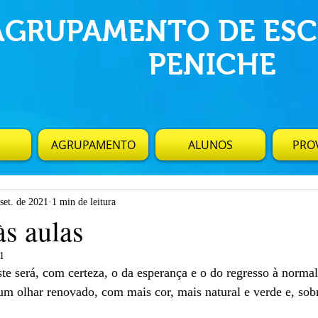
AGRUPAMENTO DE ESC
PENICHE
AGRUPAMENTO
ALUNOS
PROV
set. de 2021
1 min de leitura
às aulas
21
te será, com certeza, o da esperança e o do regresso à normal
m olhar renovado, com mais cor, mais natural e verde e, sob