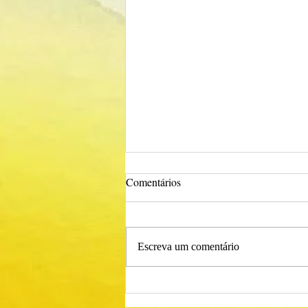
Comentários
Escreva um comentário
Procedimento Concursal
Comum para Técnico Superior -